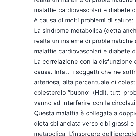
malattie cardiovascolari e diabete d
è causa di molti problemi di salute:
La sindrome metabolica (detta anch
realtà un insieme di problematiche 
malattie cardiovascolari e diabete di
La correlazione con la disfunzione 
causa. Infatti i soggetti che ne sof
arteriosa, alta percentuale di colest
colesterolo “buono” (Hdl), tutti pr
vanno ad interferire con la circola
Questa malattia è collegata a doppio
dieta sbilanciata verso cibi grassi
metabolica. L’insorgere dell’ipercol