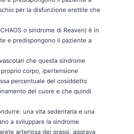
schio per la disfunzione erettile che
, CHAOS o sindrome di Reaven) è in
nte e predispongono il paziente a
i vascolari che questa sindrome
 proprio corpo, ipertensione
 bassa percentuale del cosiddetto
zionamento del cuore e che quindi
ondurre: una vita sedentaria e una
ano a sviluppare la sindrome
arete arteriosa dei grassi, aggrava