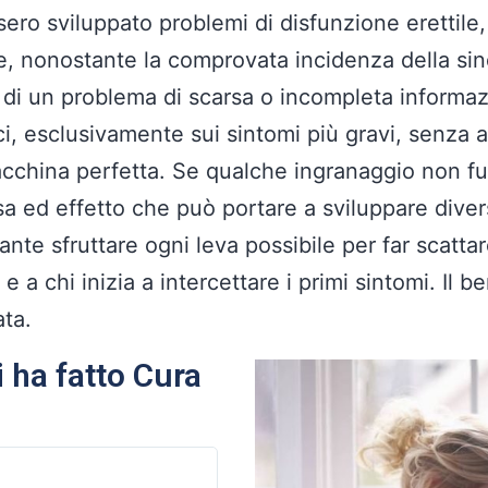
ero sviluppato problemi di disfunzione erettile,
ie, nonostante la comprovata incidenza della sin
 di un problema di scarsa o incompleta informaz
i, esclusivamente sui sintomi più gravi, senza af
acchina perfetta. Se qualche ingranaggio non f
usa ed effetto che può portare a sviluppare dive
nte sfruttare ogni leva possibile per far scatta
e a chi inizia a intercettare i primi sintomi. Il
ata.
 ha fatto Cura
Paolo