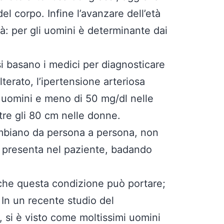
el corpo. Infine l’avanzare dell’età
à: per gli uomini è determinante dai
 si basano i medici per diagnosticare
lterato, l’ipertensione arteriosa
i uomini e meno di 50 mg/dl nelle
tre gli 80 cm nelle donne.
cambiano da persona a persona, non
si presenta nel paziente, badando
ò che questa condizione può portare;
. In un recente studio del
 si è visto come moltissimi uomini