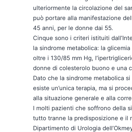
ulteriormente la circolazione del sa
può portare alla manifestazione del
45 anni, per le donne dai 55.
Cinque sono i criteri istituiti dall’
la sindrome metabolica: la glicemia a
oltre i 130/85 mm Hg, l’ipertriglice
donne di colesterolo buono e una ci
Dato che la sindrome metabolica si 
esiste un’unica terapia, ma si proce
alla situazione generale e alla correl
I molti pazienti che soffrono della
tutto tranne la predisposizione e il 
Dipartimento di Urologia dell’Okmey