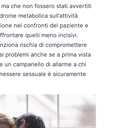
 ma che non fossero stati avvertiti
drome metabolica sull’attività
ione nei confronti del paziente e
frontare quelli meno incisivi.
unziona rischia di compromettere
rsi problemi anche se a prima vista
re un campanello di allarme a chi
 benessere sessuale è sicuramente
Roberto