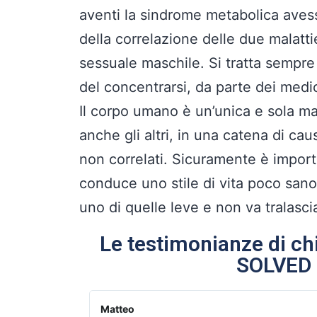
aventi la sindrome metabolica avess
della correlazione delle due malatt
sessuale maschile. Si tratta sempre
del concentrarsi, da parte dei medic
Il corpo umano è un’unica e sola m
anche gli altri, in una catena di ca
non correlati. Sicuramente è importa
conduce uno stile di vita poco sano 
uno di quelle leve e non va tralasci
Le testimonianze di chi
SOLVED
Massimo