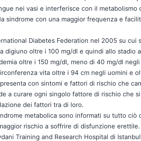
ngue nei vasi e interferisce con il metabolismo d
la sindrome con una maggior frequenza e facilit
International Diabetes Federation nel 2005 su cui
 digiuno oltre i 100 mg/dl e quindi allo stadio a
ridemia oltre i 150 mg/dl, meno di 40 mg/dl negl
rconferenza vita oltre i 94 cm negli uomini e ol
presenta con sintomi e fattori di rischio che 
de a curare ogni singolo fattore di rischio che 
azione dei fattori tra di loro.
 sindrome metabolica sono informati su tutto ci
maggior rischio a soffrire di disfunzione erettile
dani Training and Research Hospital di Istanbul,