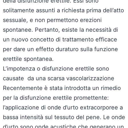
della disfunzione erettile. Essi sono
solitamente assunti a richiesta prima dell’atto
sessuale, e non permettono erezioni
spontanee. Pertanto, esiste la necessità di
un nuovo concetto di trattamento efficace
per dare un effetto duraturo sulla funzione
erettile spontanea.
L’impotenza o disfunzione erettile sono
causate da una scarsa vascolarizzazione
Recentemente è stata introdotta un rimedio
per la disfunzione erettile promettente:
l’applicazione di onde d’urto extracorporee a
bassa intensità sul tessuto del pene. Le onde
d’urto sono onde acustiche che generano un